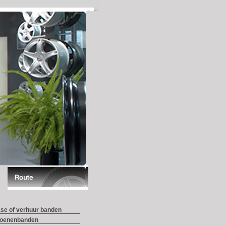
ase of verhuur banden
zoenenbanden