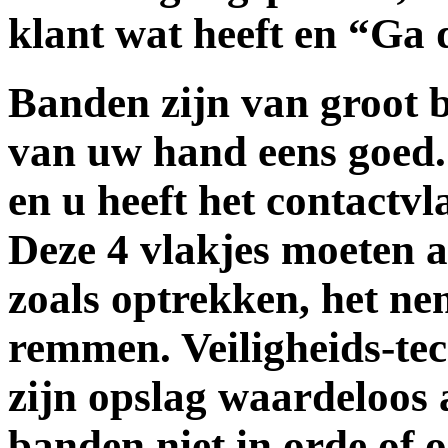
klant wat heeft en
“Ga d
Banden zijn van groot b
van uw hand eens goed.
en u heeft het contactv
Deze 4 vlakjes moeten a
zoals optrekken, het n
remmen. Veiligheids-te
zijn opslag waardeloos 
banden niet in orde of 