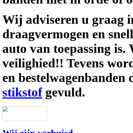
Wij adviseren u graag i
draagvermogen en snelh
auto van toepassing is.
veilighied
!! Tevens wor
en bestelwagenbanden 
stikstof
gevuld.
Wij zijn verhuisd.