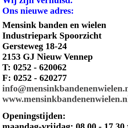
Ons nieuwe adres:
Mensink banden en wielen
Industriepark Spoorzicht
Gersteweg 18-24
2153 GJ Nieuw Vennep
T: 0252 - 620062
F: 0252 - 620277
info@mensinkbandenenwielen.
www.mensinkbandenenwielen.n
Openingstijden:
maandag-vrijdag: 08.00 - 17.30 